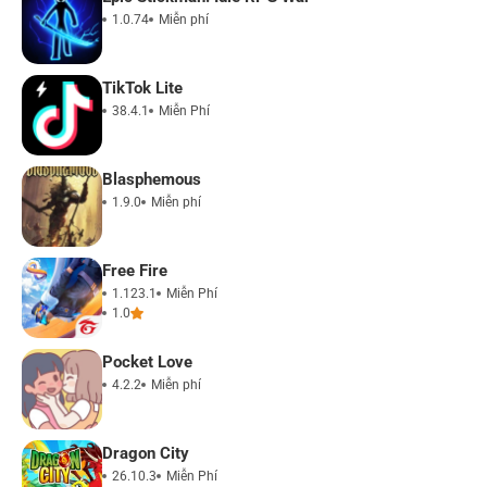
1.0.74
Miễn phí
TikTok Lite
38.4.1
Miễn Phí
Blasphemous
1.9.0
Miễn phí
Free Fire
1.123.1
Miễn Phí
1.0
Pocket Love
4.2.2
Miễn phí
Dragon City
26.10.3
Miễn Phí