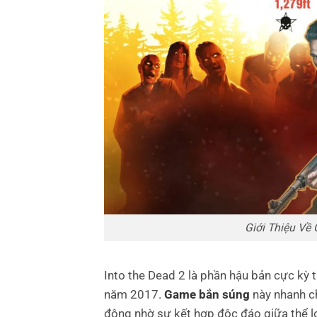
Giới Thiệu Về
Into the Dead 2 là phần hậu bản cực kỳ
năm 2017.
Game bắn súng
này nhanh ch
động nhờ sự kết hợp độc đáo giữa thể l