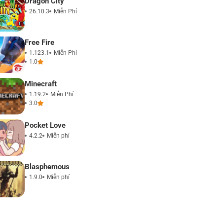
Dragon City
26.10.3
Miễn Phí
Free Fire
1.123.1
Miễn Phí
1.0
Minecraft
1.19.2
Miễn Phí
3.0
Pocket Love
4.2.2
Miễn phí
Blasphemous
1.9.0
Miễn phí