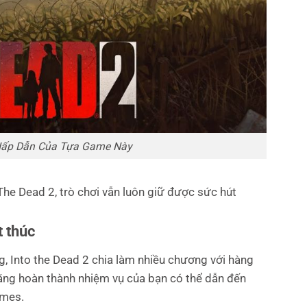
ấp Dẫn Của Tựa Game Này
he Dead 2, trò chơi vẫn luôn giữ được sức hút
t thúc
 Into the Dead 2 chia làm nhiều chương với hàng
năng hoàn thành nhiệm vụ của bạn có thể dẫn đến
ames.