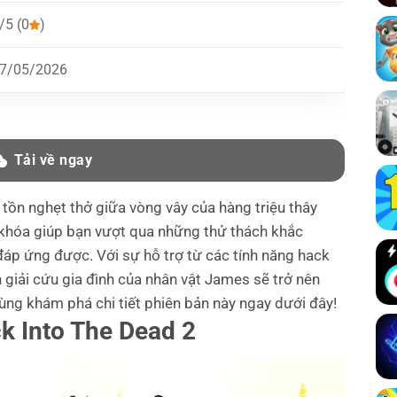
/5 (0
)
7/05/2026
Tải về ngay
tồn nghẹt thở giữa vòng vây của hàng triệu thây
 khóa giúp bạn vượt qua những thử thách khắc
đáp ứng được. Với sự hỗ trợ từ các tính năng hack
nh giải cứu gia đình của nhân vật James sẽ trở nên
 cùng khám phá chi tiết phiên bản này ngay dưới đây!
k Into The Dead 2