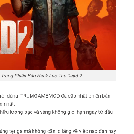
 Trong Phiên Bản Hack Into The Dead 2
 người dùng, TRUMGAMEMOD đã cập nhật phiên bản
g nhất:
hữu lượng bạc và vàng không giới hạn ngay từ đầu
úng tẹt ga mà không cần lo lắng về việc nạp đạn hay