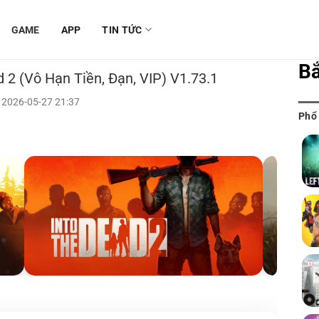
GAME
APP
TIN TỨC
B
 2 (Vô Hạn Tiền, Đạn, VIP) V1.73.1
 2026-05-27 21:37
Phổ