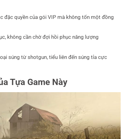
ác đặc quyền của gói VIP mà không tốn một đồng
tục, không cần chờ đợi hồi phục năng lượng
oại súng từ shotgun, tiểu liên đến súng tỉa cực
ủa Tựa Game Này