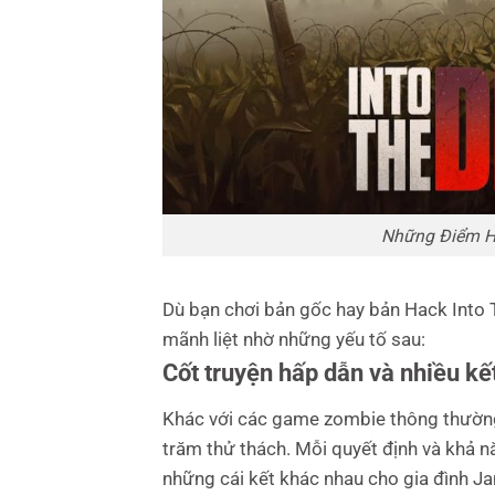
Những Điểm H
Dù bạn chơi bản gốc hay bản Hack Into T
mãnh liệt nhờ những yếu tố sau:
Cốt truyện hấp dẫn và nhiều kế
Khác với các game zombie thông thường,
trăm thử thách. Mỗi quyết định và khả 
những cái kết khác nhau cho gia đình J