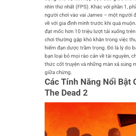
nhìn thứ nhất (FPS). Khác với phần 1, p
người chơi vào vai James – một người đ
về với gia đình mình trước khi quá muộ
đạt mốc hơn 10 triệu lượt tải xuống trên
chơi thường gặp khó khăn trong việc thu 
hiếm đạn dược trầm trọng. Đó là lý do b
bạn loại bỏ mọi rào cản về tài nguyên, 
thức cốt truyện và những màn xả súng mã
giữa chừng.
Các Tính Năng Nổi Bật 
The Dead 2