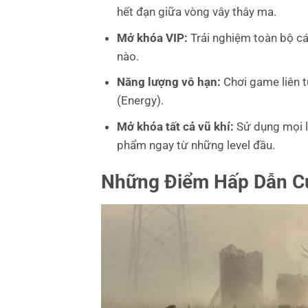
hết đạn giữa vòng vây thây ma.
Mở khóa VIP:
Trải nghiệm toàn bộ c
nào.
Năng lượng vô hạn:
Chơi game liên 
(Energy).
Mở khóa tất cả vũ khí:
Sử dụng mọi l
phẩm ngay từ những level đầu.
Những Điểm Hấp Dẫn C