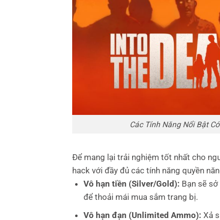
Các Tính Năng Nổi Bật Có
Để mang lại trải nghiệm tốt nhất cho
hack với đầy đủ các tính năng quyền năn
Vô hạn tiền (Silver/Gold):
Bạn sẽ sở 
để thoải mái mua sắm trang bị.
Vô hạn đạn (Unlimited Ammo):
Xả s