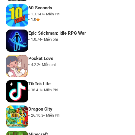
60 Seconds
1.3.147
Miễn Phí
1.0
Epic Stickman: Idle RPG War
1.0.74
Miễn phí
Pocket Love
4.2.2
Miễn phí
TikTok Lite
38.4.1
Miễn Phí
Dragon City
26.10.3
Miễn Phí
Minecraft