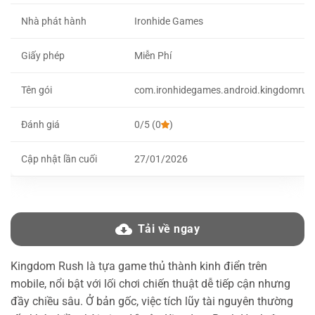
Nhà phát hành
Ironhide Games
Giấy phép
Miễn Phí
Tên gói
com.ironhidegames.android.kingdomrus
Đánh giá
0/5 (0
)
Cập nhật lần cuối
27/01/2026
Tải về ngay
Kingdom Rush là tựa game thủ thành kinh điển trên
mobile, nổi bật với lối chơi chiến thuật dễ tiếp cận nhưng
đầy chiều sâu. Ở bản gốc, việc tích lũy tài nguyên thường