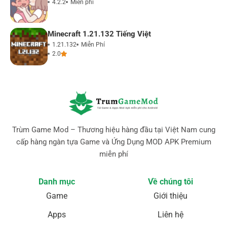
4.2.2
Miễn phí
Minecraft 1.21.132 Tiếng Việt
1.21.132
Miễn Phí
2.0
Trùm Game Mod – Thương hiệu hàng đầu tại Việt Nam cung
cấp hàng ngàn tựa Game và Ứng Dụng MOD APK Premium
miễn phí
Danh mục
Về chúng tôi
Game
Giới thiệu
Apps
Liên hệ