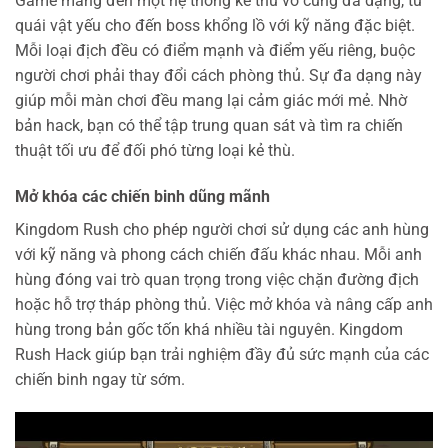
Game mang đến một hệ thống kẻ thù vô cùng đa dạng, từ
quái vật yếu cho đến boss khổng lồ với kỹ năng đặc biệt.
Mỗi loại địch đều có điểm mạnh và điểm yếu riêng, buộc
người chơi phải thay đổi cách phòng thủ. Sự đa dạng này
giúp mỗi màn chơi đều mang lại cảm giác mới mẻ. Nhờ
bản hack, bạn có thể tập trung quan sát và tìm ra chiến
thuật tối ưu để đối phó từng loại kẻ thù.
Mở khóa các chiến binh dũng mãnh
Kingdom Rush cho phép người chơi sử dụng các anh hùng
với kỹ năng và phong cách chiến đấu khác nhau. Mỗi anh
hùng đóng vai trò quan trọng trong việc chặn đường địch
hoặc hỗ trợ tháp phòng thủ. Việc mở khóa và nâng cấp anh
hùng trong bản gốc tốn khá nhiều tài nguyên. Kingdom
Rush Hack giúp bạn trải nghiệm đầy đủ sức mạnh của các
chiến binh ngay từ sớm.