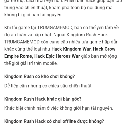
game một cách trọn vẹn hơn. Phiên bản hack giúp bạn tập
trung vào chiến thuật, khám phá toàn bộ nội dung mà
không bị giới hạn tài nguyên.
Khi tải game tại TRUMGAMEMOD, bạn có thể yên tâm về
độ an toàn và cập nhật. Ngoài Kingdom Rush Hack,
TRUMGAMEMOD còn cung cấp nhiều tựa game hấp dẫn
khác cùng thể loại như
Hack Kingdom War
,
Hack Grow
Empire Rome
,
Hack Epic Heroes War
giúp bạn mở rộng
thế giới giải trí trên mobile.
Kingdom Rush có khó chơi không?
Dễ tiếp cận nhưng có chiều sâu chiến thuật.
Kingdom Rush Hack khác gì bản gốc?
Khác biệt chính nằm ở việc không giới hạn tài nguyên.
Kingdom Rush Hack có chơi offline được không?