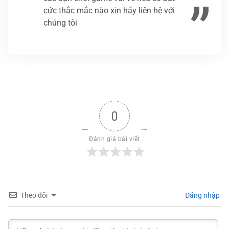
cức thắc mắc nào xin hãy liên hệ với
chúng tôi
0
Đánh giá bài viết
Theo dõi
Đăng nhập