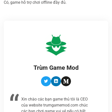
Có, game hỗ trợ chơi offline đầy đủ.
Trùm Game Mod
Twitter
LinkedIn
Medium
Xin chào các bạn game thủ tôi là CEO
của website trumgamemod.com chúc
các bạn chơi game vui vẻ nếu có bất