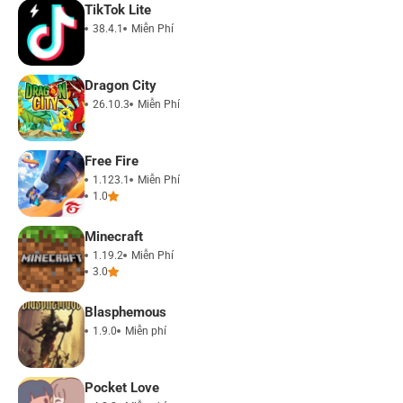
TikTok Lite
38.4.1
Miễn Phí
Dragon City
26.10.3
Miễn Phí
Free Fire
1.123.1
Miễn Phí
1.0
Minecraft
1.19.2
Miễn Phí
3.0
Blasphemous
1.9.0
Miễn phí
Pocket Love