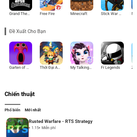
Grand Theft Auto: San Andreas
Free Fire
Minecraft
Stick War Legacy
Đề Xuất Cho Bạn
Garten of Banban 7
Thời Đại Anh Hùng
My Talking Angela 2
Fr Legends
Chiến thuật
Phổ biến
Mới nhất
Rusted Warfare - RTS Strategy
1.15
Miễn phí