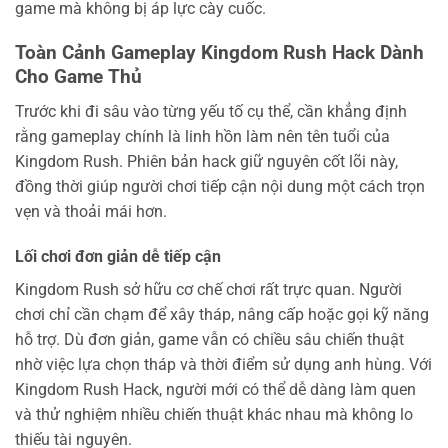
game mà không bị áp lực cày cuốc.
Toàn Cảnh Gameplay Kingdom Rush Hack Dành
Cho Game Thủ
Trước khi đi sâu vào từng yếu tố cụ thể, cần khẳng định
rằng gameplay chính là linh hồn làm nên tên tuổi của
Kingdom Rush. Phiên bản hack giữ nguyên cốt lõi này,
đồng thời giúp người chơi tiếp cận nội dung một cách trọn
vẹn và thoải mái hơn.
Lối chơi đơn giản dễ tiếp cận
Kingdom Rush sở hữu cơ chế chơi rất trực quan. Người
chơi chỉ cần chạm để xây tháp, nâng cấp hoặc gọi kỹ năng
hỗ trợ. Dù đơn giản, game vẫn có chiều sâu chiến thuật
nhờ việc lựa chọn tháp và thời điểm sử dụng anh hùng. Với
Kingdom Rush Hack, người mới có thể dễ dàng làm quen
và thử nghiệm nhiều chiến thuật khác nhau mà không lo
thiếu tài nguyên.