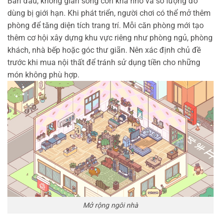
Ban đầu, không gian sống còn khá nhỏ và số lượng đồ
dùng bị giới hạn. Khi phát triển, người chơi có thể mở thêm
phòng để tăng diện tích trang trí.
Mỗi căn phòng mới tạo
thêm cơ hội xây dựng khu vực riêng như phòng ngủ, phòng
khách, nhà bếp hoặc góc thư giãn.
Nên xác định chủ đề
trước khi mua nội thất để tránh sử dụng tiền cho những
món không phù hợp.
Mở rộng ngôi nhà