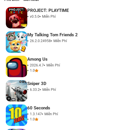
PROJECT: PLAYTIME
v0.5.0
Miễn Phí
My Talking Tom Friends 2
26.2.0.24958
Miễn Phí
Among Us
2026.4.7
Miễn Phí
1.0
Sniper 3D
6.33.2
Miễn Phí
60 Seconds
1.3.147
Miễn Phí
1.0