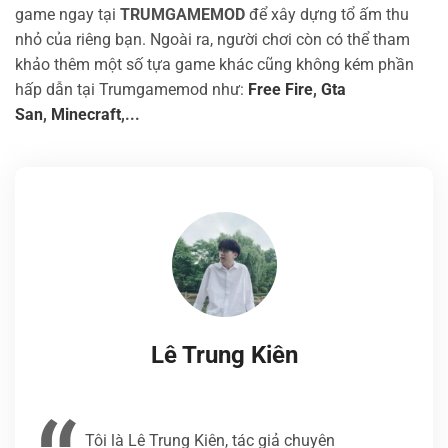
game ngay tại
TRUMGAMEMOD
để xây dựng tổ ấm thu
nhỏ của riêng bạn.
Ngoài ra, người chơi còn có thể tham
khảo thêm một số tựa game khác cũng không kém phần
hấp dẫn tại Trumgamemod như:
Free Fire
,
Gta
San
,
Minecraft
,...
Lê Trung Kiên
Tôi là Lê Trung Kiên, tác giả chuyên