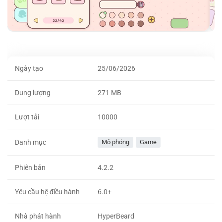
Ngày tạo
25/06/2026
Dung lượng
271 MB
Lượt tải
10000
Danh mục
Mô phỏng
Game
Phiên bản
4.2.2
Yêu cầu hệ điều hành
6.0+
Nhà phát hành
HyperBeard