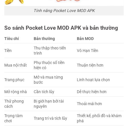
Tính năng Pocket Love MOD APK
So sánh Pocket Love MOD APK và bản thường
Tiêu chí
Bản thường
Bản MOD
Thu thập theo tiến
Tiền
Vô Hạn Tiền
trình
Phụ thuộc số tiền
Mua nội thất
Thuận tiện hơn
hiện có
Mở và mua từng
Trang phục
Linh hoạt lựa chọn
bước
Mở rộng nhà
Cần tích lũy
Dễ thực hiện hơn
Thử phong
Bị giới hạn bởi tài
Thoải mái hơn
cách
nguyên
Trọng tâm
Thiết kế, phối đồ và khám
Trang trí và tích lũy
chơi
phá