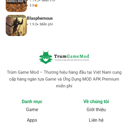
1.19.2
Miễn Phí
3.0
Blasphemous
1.9.0
Miễn phí
Trùm Game Mod – Thương hiệu hàng đầu tại Việt Nam cung
cấp hàng ngàn tựa Game và Ứng Dụng MOD APK Premium
miễn phí
Danh mục
Về chúng tôi
Game
Giới thiệu
Apps
Liên hệ