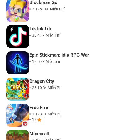
Blockman Go
2.125.10
Miễn Phí
TikTok Lite
38.4.1
Miễn Phí
Epic Stickman: Idle RPG War
1.0.74
Miễn phí
Dragon City
26.10.3
Miễn Phí
Free Fire
1.123.1
Miễn Phí
1.0
Minecraft