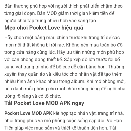
Bản thường phù hợp với người thích phát triển chậm theo
từng giai đoạn. Bản MOD giảm thời gian kiếm tiền để
người chơi tập trung nhiều hơn vào sáng tạo.
Mẹo chơi Pocket Love hiệu quả
Hãy chọn một bảng màu chính trước khi trang trí để các
món nội thất không bị rời rạc.
Không nên mua toàn bộ đồ
trong cửa hàng cùng lúc. Hãy ưu tiên những món phù hợp
với căn phòng đang thiết kế.
Sắp xếp đồ lớn trước rồi bổ
sung vật trang trí nhỏ để bố cục dễ cân bằng hơn.
Thường
xuyên thay quần áo và kiểu tóc cho nhân vật để tạo thêm
nhiều hình ảnh khác nhau trong album.
Khi mở phòng mới,
nên dành mỗi phòng cho một chức năng riêng để ngôi nhà
trông rõ ràng và có tổ chức.
Tải Pocket Love MOD APK ngay
Pocket Love MOD APK
kết hợp tạo nhân vật, trang trí nhà,
phối trang phục và mô phỏng cuộc sống cặp đôi. Vô Hạn
Tiền giúp việc mua sắm và thiết kế thuận tiện hơn. Tải