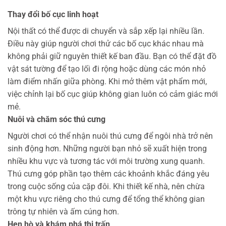
Thay đổi bố cục linh hoạt
Nội thất có thể được di chuyển và sắp xếp lại nhiều lần.
Điều này giúp người chơi thử các bố cục khác nhau mà
không phải giữ nguyên thiết kế ban đầu.
Bạn có thể đặt đồ
vật sát tường để tạo lối đi rộng hoặc dùng các món nhỏ
làm điểm nhấn giữa phòng.
Khi mở thêm vật phẩm mới,
việc chỉnh lại bố cục giúp không gian luôn có cảm giác mới
mẻ.
Nuôi và chăm sóc thú cưng
Người chơi có thể nhận nuôi thú cưng để ngôi nhà trở nên
sinh động hơn. Những người bạn nhỏ sẽ xuất hiện trong
nhiều khu vực và tương tác với môi trường xung quanh.
Thú cưng góp phần tạo thêm các khoảnh khắc đáng yêu
trong cuộc sống của cặp đôi.
Khi thiết kế nhà, nên chừa
một khu vực riêng cho thú cưng để tổng thể không gian
trông tự nhiên và ấm cúng hơn.
Hẹn hò và khám phá thị trấn