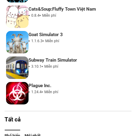
Cats&Soup:Fluffy Town Việt Nam
0.8.4
Miễn phí
Goat Simulator 3
1.1.6.3
Miễn phí
Subway Train Simulator
3.10.1
Miễn phí
Plague Inc.
1.24.4
Miễn phí
Tất cả
Phổ biến
Mới nhất