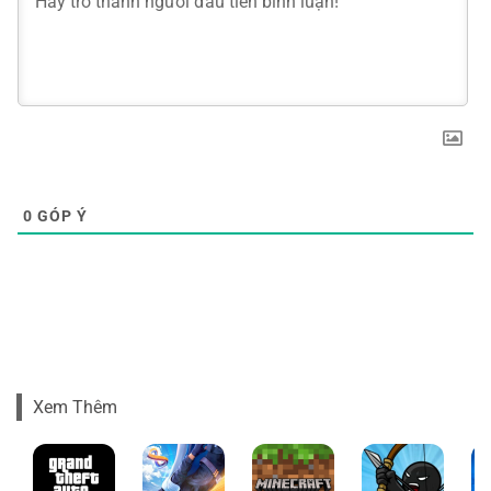
0
GÓP Ý
Xem Thêm