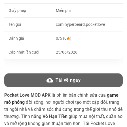
Giấy phép
Miễn phí
Tên gói
com.hyperbeard.pocketlove
Đánh giá
0/5 (0
)
Cập nhật lần cuối
25/06/2026
Tải về ngay
Pocket Love MOD APK
là phiên bản chỉnh sửa của
game
mô phỏng
đời sống, nơi người chơi tạo một cặp đôi, trang
trí ngôi nhà và chăm sóc thú cưng trong thế giới thu nhỏ dễ
thương. Tính năng
Vô Hạn Tiền
giúp mua nội thất, quần áo
và mở rộng không gian thuận tiện hơn. Tải Pocket Love