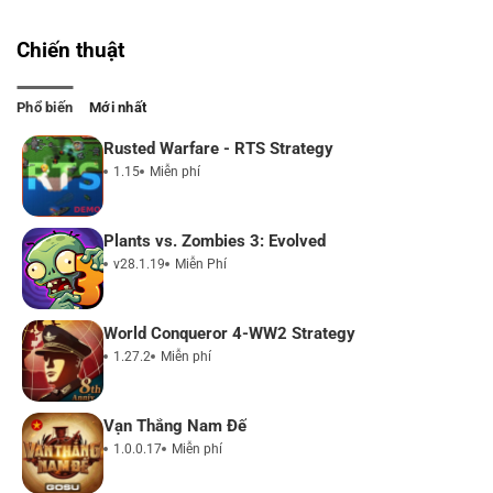
Chiến thuật
Phổ biến
Mới nhất
Rusted Warfare - RTS Strategy
1.15
Miễn phí
Plants vs. Zombies 3: Evolved
v28.1.19
Miễn Phí
World Conqueror 4-WW2 Strategy
1.27.2
Miễn phí
Vạn Thắng Nam Đế
1.0.0.17
Miễn phí