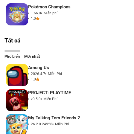
Pokémon Champions
1.66.0
Miễn phí
1.0
Tất cả
Phổ biến
Mới nhất
Among Us
2026.4.7
Miễn Phí
1.0
PROJECT: PLAYTIME
v0.5.0
Miễn Phí
My Talking Tom Friends 2
26.2.0.24958
Miễn Phí