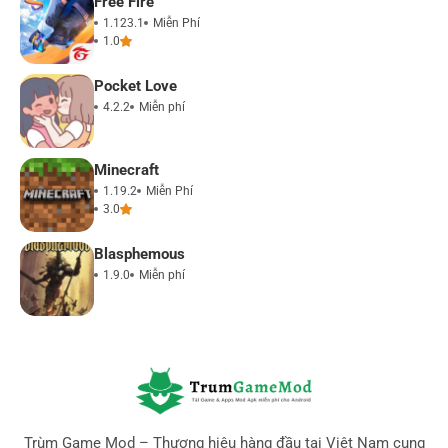
Free Fire
1.123.1
Miễn Phí
1.0
Pocket Love
4.2.2
Miễn phí
Minecraft
1.19.2
Miễn Phí
3.0
Blasphemous
1.9.0
Miễn phí
Trùm Game Mod – Thương hiệu hàng đầu tại Việt Nam cung