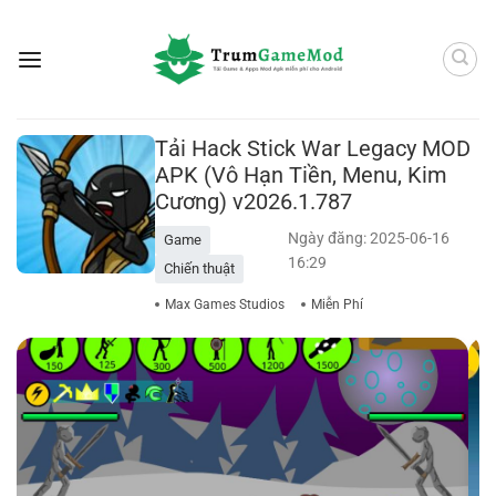
Bỏ
qua
nội
dung
Tải Hack Stick War Legacy MOD
APK (Vô Hạn Tiền, Menu, Kim
Cương) v2026.1.787
Ngày đăng: 2025-06-16
Game
16:29
Chiến thuật
Max Games Studios
Miễn Phí