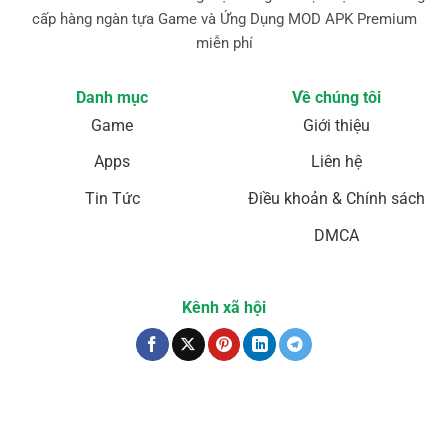
cấp hàng ngàn tựa Game và Ứng Dụng MOD APK Premium
miễn phí
Danh mục
Về chúng tôi
Game
Giới thiệu
Apps
Liên hệ
Tin Tức
Điều khoản & Chính sách
DMCA
Kênh xã hội
แทงบอล
keonhacai
tỷ lệ kèo bóng đá
tài xỉu sunwin
sumclub
socolive
Good88.com
iwin68.credit
Link M88