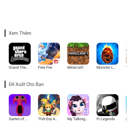
Xem Thêm
Grand Theft Auto: San Andreas
Free Fire
Minecraft
Monster Legends
Đề Xuất Cho Bạn
Garten of Banban 7
Thời Đại Anh Hùng
My Talking Angela 2
Fr Legends