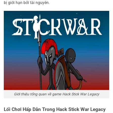
bị giới hạn bởi tài nguyên.
Giới thiệu tổng quan về game Hack Stick War Legacy
Lối Chơi Hấp Dẫn Trong Hack Stick War Legacy