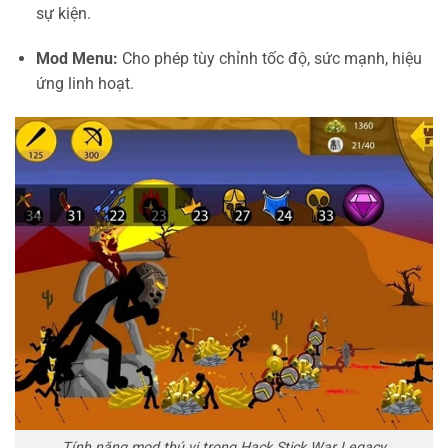
sự kiện.
Mod Menu:
Cho phép tùy chỉnh tốc độ, sức mạnh, hiệu
ứng linh hoạt.
Tính năng mod thú vị trong Hack Stick War Legacy