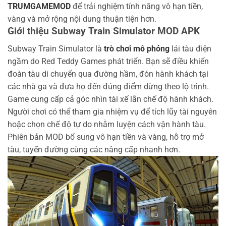
TRUMGAMEMOD
để trải nghiệm tính năng vô hạn tiền,
vàng và mở rộng nội dung thuận tiện hơn.
Giới thiệu Subway Train Simulator MOD APK
Subway Train Simulator là
trò chơi mô phỏng
lái tàu điện
ngầm do Red Teddy Games phát triển. Bạn sẽ điều khiển
đoàn tàu di chuyển qua đường hầm, đón hành khách tại
các nhà ga và đưa họ đến đúng điểm dừng theo lộ trình.
Game cung cấp cả góc nhìn tài xế lẫn chế độ hành khách.
Người chơi có thể tham gia nhiệm vụ để tích lũy tài nguyên
hoặc chọn chế độ tự do nhằm luyện cách vận hành tàu.
Phiên bản MOD bổ sung vô hạn tiền và vàng, hỗ trợ mở
tàu, tuyến đường cùng các nâng cấp nhanh hơn.