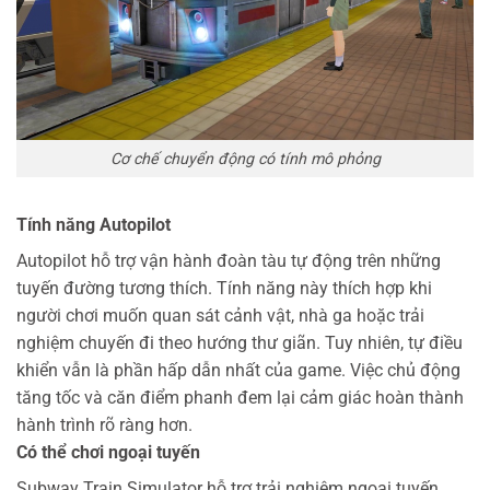
Cơ chế chuyển động có tính mô phỏng
Tính năng Autopilot
Autopilot hỗ trợ vận hành đoàn tàu tự động trên những
tuyến đường tương thích. Tính năng này thích hợp khi
người chơi muốn quan sát cảnh vật, nhà ga hoặc trải
nghiệm chuyến đi theo hướng thư giãn.
Tuy nhiên, tự điều
khiển vẫn là phần hấp dẫn nhất của game. Việc chủ động
tăng tốc và căn điểm phanh đem lại cảm giác hoàn thành
hành trình rõ ràng hơn.
Có thể chơi ngoại tuyến
Subway Train Simulator hỗ trợ trải nghiệm ngoại tuyến.