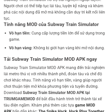
Người chơi có thể tiếp tục lái tàu, luyện kỹ năng và khám
phá các nội dung đã mở mà không cần duy trì kết nối liên
tục.
Tính năng MOD của Subway Train Simulator
Vô hạn tiền:
Cung cấp lượng tiền lớn để sử dụng trong
game.
Vô hạn vàng:
Không bị giới hạn vàng khi mở nội dung.
Tải Subway Train Simulator MOD APK ngay
Subway Train Simulator MOD APK mang đến trải nghiệm
lái metro thú vị với nhiều thành phố, đoàn tàu và chế độ
chơi khác nhau. Tính năng vô hạn tiền, vàng giúp người
chơi thuận tiện mở khóa phương tiện và tuyến đường.
Download
Subway Train Simulator MOD APK tại
TRUMGAMEMOD
để bắt đầu hành trình trở thành tài xế
tàu điện ngầm.
Khám phá thêm các tựa
game MOD
APK
hấp dẫn khác:
The Spike Hack
,
Hack Play Together