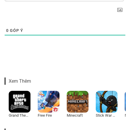
0
GÓP Ý
Xem Thêm
Grand Theft Auto: San Andreas
Free Fire
Minecraft
Stick War Legacy