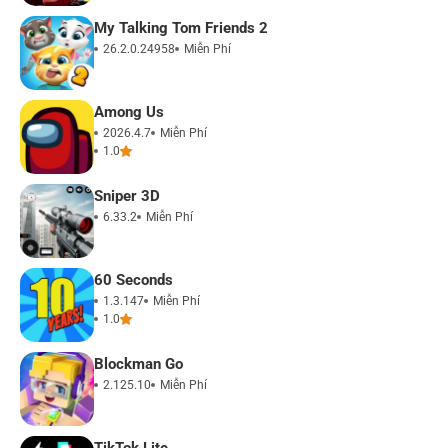
My Talking Tom Friends 2
26.2.0.24958
Miễn Phí
Among Us
2026.4.7
Miễn Phí
1.0
Sniper 3D
6.33.2
Miễn Phí
60 Seconds
1.3.147
Miễn Phí
1.0
Blockman Go
2.125.10
Miễn Phí