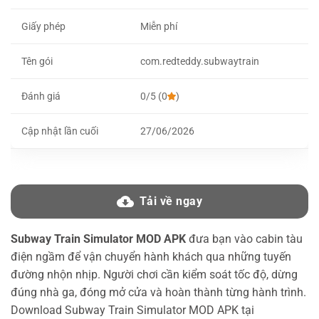
Giấy phép
Miễn phí
Tên gói
com.redteddy.subwaytrain
Đánh giá
0/5 (0
)
Cập nhật lần cuối
27/06/2026
Tải về ngay
Subway Train Simulator MOD APK
đưa bạn vào cabin tàu
điện ngầm để vận chuyển hành khách qua những tuyến
đường nhộn nhịp. Người chơi cần kiểm soát tốc độ, dừng
đúng nhà ga, đóng mở cửa và hoàn thành từng hành trình.
Download Subway Train Simulator MOD APK tại