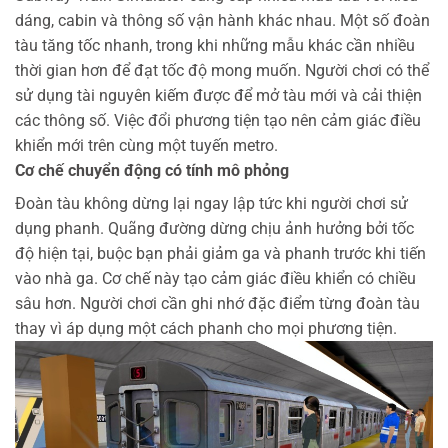
dáng, cabin và thông số vận hành khác nhau. Một số đoàn
tàu tăng tốc nhanh, trong khi những mẫu khác cần nhiều
thời gian hơn để đạt tốc độ mong muốn.
Người chơi có thể
sử dụng tài nguyên kiếm được để mở tàu mới và cải thiện
các thông số. Việc đổi phương tiện tạo nên cảm giác điều
khiển mới trên cùng một tuyến metro.
Cơ chế chuyển động có tính mô phỏng
Đoàn tàu không dừng lại ngay lập tức khi người chơi sử
dụng phanh. Quãng đường dừng chịu ảnh hưởng bởi tốc
độ hiện tại, buộc bạn phải giảm ga và phanh trước khi tiến
vào nhà ga.
Cơ chế này tạo cảm giác điều khiển có chiều
sâu hơn. Người chơi cần ghi nhớ đặc điểm từng đoàn tàu
thay vì áp dụng một cách phanh cho mọi phương tiện.