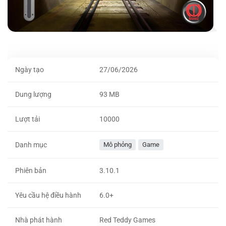
Ngày tạo
27/06/2026
Dung lượng
93 MB
Lượt tải
10000
Danh mục
Mô phỏng
Game
Phiên bản
3.10.1
Yêu cầu hệ điều hành
6.0+
Nhà phát hành
Red Teddy Games