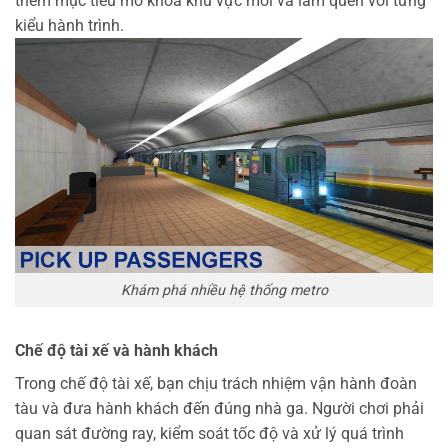
thêm mục tiêu mở khóa khu vực mới và làm quen với từng
kiểu hành trình.
Khám phá nhiều hệ thống metro
Chế độ tài xế và hành khách
Trong chế độ tài xế, bạn chịu trách nhiệm vận hành đoàn
tàu và đưa hành khách đến đúng nhà ga. Người chơi phải
quan sát đường ray, kiểm soát tốc độ và xử lý quá trình