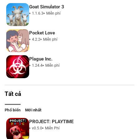
Goat Simulator 3
1.1.6.3
Miễn phí
Pocket Love
4.2.2
Miễn phí
Plague Inc.
1.24.4
Miễn phí
Tất cả
Phổ biến
Mới nhất
PROJECT: PLAYTIME
v0.5.0
Miễn Phí