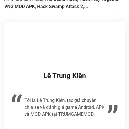
VNG MOD APK
,
Hack Swamp Attack 2
,...
Lê Trung Kiên
Tôi là Lê Trung Kiên, tác giả chuyên
chia sẻ và đánh giá game Android, APK
và MOD APK tại TRUMGAMEMOD.