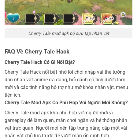
Cherry Tale mod apk bộ sưu tập nhân vật
FAQ Về Cherry Tale Hack
Cherry Tale Hack Có Gì Nổi Bật?
Cherry Tale Hack nổi bật nhờ lối chơi nhập vai thẻ tướng,
dàn nhân vật anime đa dạng, bối cảnh cổ tích được làm
mới và các tính năng hỗ trợ như mở khóa nhân vật, menu
tiện ích.
Cherry Tale Mod Apk Có Phù Hợp Với Người Mới Không?
Cherry Tale mod apk khá phù hợp với người mới vì
gameplay dễ làm quen, màn chơi ngắn và hệ thống nhân
vật trực quan. Người mới nên tập trung nâng cấp một vài
nhân vật chủ lực trước để vượt màn ổn định hơn.