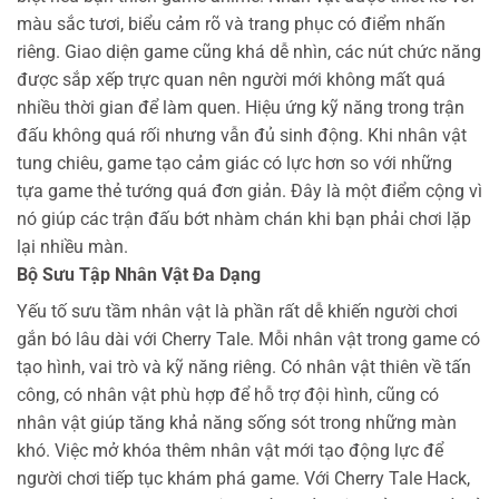
màu sắc tươi, biểu cảm rõ và trang phục có điểm nhấn
riêng. Giao diện game cũng khá dễ nhìn, các nút chức năng
được sắp xếp trực quan nên người mới không mất quá
nhiều thời gian để làm quen. Hiệu ứng kỹ năng trong trận
đấu không quá rối nhưng vẫn đủ sinh động. Khi nhân vật
tung chiêu, game tạo cảm giác có lực hơn so với những
tựa game thẻ tướng quá đơn giản. Đây là một điểm cộng vì
nó giúp các trận đấu bớt nhàm chán khi bạn phải chơi lặp
lại nhiều màn.
Bộ Sưu Tập Nhân Vật Đa Dạng
Yếu tố sưu tầm nhân vật là phần rất dễ khiến người chơi
gắn bó lâu dài với Cherry Tale. Mỗi nhân vật trong game có
tạo hình, vai trò và kỹ năng riêng. Có nhân vật thiên về tấn
công, có nhân vật phù hợp để hỗ trợ đội hình, cũng có
nhân vật giúp tăng khả năng sống sót trong những màn
khó. Việc mở khóa thêm nhân vật mới tạo động lực để
người chơi tiếp tục khám phá game. Với Cherry Tale Hack,