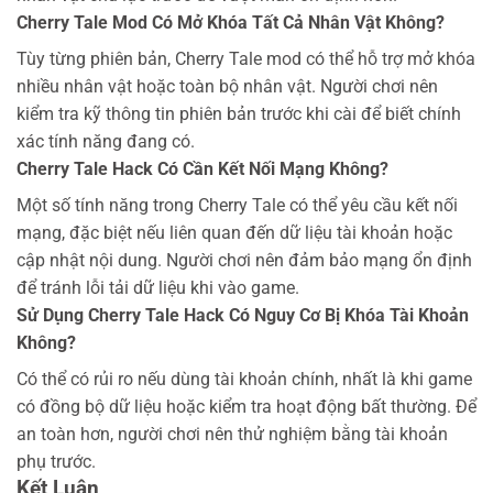
Cherry Tale Mod Có Mở Khóa Tất Cả Nhân Vật Không?
Tùy từng phiên bản, Cherry Tale mod có thể hỗ trợ mở khóa
nhiều nhân vật hoặc toàn bộ nhân vật. Người chơi nên
kiểm tra kỹ thông tin phiên bản trước khi cài để biết chính
xác tính năng đang có.
Cherry Tale Hack Có Cần Kết Nối Mạng Không?
Một số tính năng trong Cherry Tale có thể yêu cầu kết nối
mạng, đặc biệt nếu liên quan đến dữ liệu tài khoản hoặc
cập nhật nội dung. Người chơi nên đảm bảo mạng ổn định
để tránh lỗi tải dữ liệu khi vào game.
Sử Dụng Cherry Tale Hack Có Nguy Cơ Bị Khóa Tài Khoản
Không?
Có thể có rủi ro nếu dùng tài khoản chính, nhất là khi game
có đồng bộ dữ liệu hoặc kiểm tra hoạt động bất thường. Để
an toàn hơn, người chơi nên thử nghiệm bằng tài khoản
phụ trước.
Kết Luận