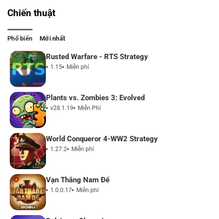
Chiến thuật
Phổ biến
Mới nhất
Rusted Warfare - RTS Strategy
1.15
Miễn phí
Plants vs. Zombies 3: Evolved
v28.1.19
Miễn Phí
World Conqueror 4-WW2 Strategy
1.27.2
Miễn phí
Vạn Thắng Nam Đế
1.0.0.17
Miễn phí