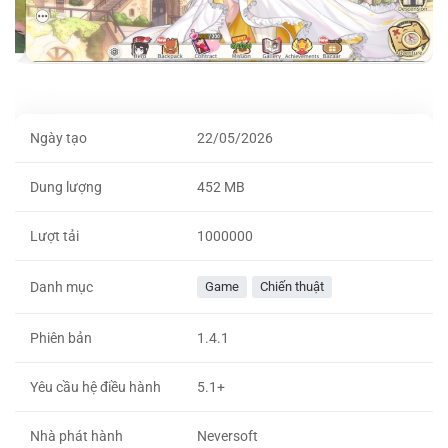
Ngày tạo
22/05/2026
Dung lượng
452 MB
Lượt tải
1000000
Danh mục
Game
Chiến thuật
Phiên bản
1.4.1
Yêu cầu hệ điều hành
5.1+
Nhà phát hành
Neversoft