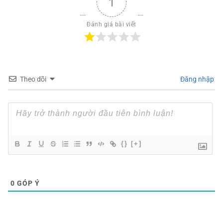
1
Đánh giá bài viết
Theo dõi
Đăng nhập
{}
[+]
0
GÓP Ý