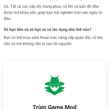
Có. Tất cả các cấp độ, trang phục, vũ khí và bản đồ đều
được mở khóa sẵn, giúp bạn trải nghiệm trọn vẹn ngay từ
đầu.
Vô hạn tiền và vô hạn xu có tác dụng như thế nào?
Bạn có thể mua sắm thoải mái, nâng cấp quân đội, vũ khí,
căn cứ mà không cần lo cạn tài nguyên.
Trùm Game Mod