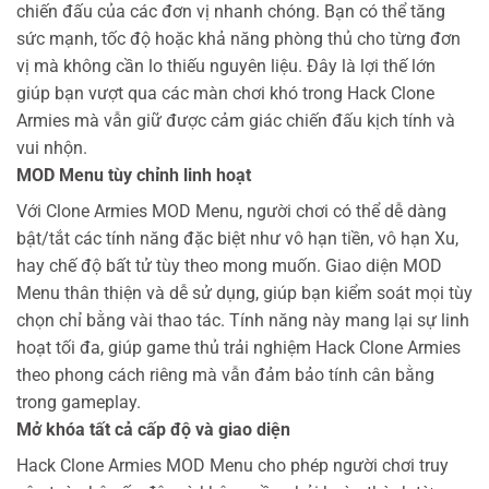
chiến đấu của các đơn vị nhanh chóng. Bạn có thể tăng
sức mạnh, tốc độ hoặc khả năng phòng thủ cho từng đơn
vị mà không cần lo thiếu nguyên liệu. Đây là lợi thế lớn
giúp bạn vượt qua các màn chơi khó trong Hack Clone
Armies mà vẫn giữ được cảm giác chiến đấu kịch tính và
vui nhộn.
MOD Menu tùy chỉnh linh hoạt
Với Clone Armies MOD Menu, người chơi có thể dễ dàng
bật/tắt các tính năng đặc biệt như vô hạn tiền, vô hạn Xu,
hay chế độ bất tử tùy theo mong muốn. Giao diện MOD
Menu thân thiện và dễ sử dụng, giúp bạn kiểm soát mọi tùy
chọn chỉ bằng vài thao tác. Tính năng này mang lại sự linh
hoạt tối đa, giúp game thủ trải nghiệm Hack Clone Armies
theo phong cách riêng mà vẫn đảm bảo tính cân bằng
trong gameplay.
Mở khóa tất cả cấp độ và giao diện
Hack Clone Armies MOD Menu cho phép người chơi truy