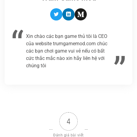
Twitter
LinkedIn
Medium
Xin chào các bạn game thủ tôi là CEO
của website trumgamemod.com chúc
các bạn chơi game vui vẻ nếu có bất
cức thắc mắc nào xin hãy liên hệ với
chúng tôi
4
Đánh giá bài viết