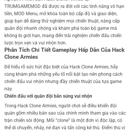
TRUMGAMEMOD đã được ra đời với các tính năng vô hạn
tiền, MOD Menu, mở khóa toàn bộ cấp độ và giao diện,
giúp bạn dễ dàng thử nghiệm mọi chiến thuật, nâng cấp
quân đội nhanh chóng và khám phá toàn bộ game mà
không bị giới hạn, mang đến trải nghiệm chiến đấu chiến
lược trọn vẹn và vui nhộn hơn.
Phân Tích Chi Tiết Gameplay Hấp Dẫn Của Hack
Clone Armies
Để hiểu rõ sức hút đặc biệt của Hack Clone Armies, hãy
cùng khám phá những yếu tố nổi bật tạo nên phong cách
chiến đấu vui nhộn nhưng đầy chiến thuật của tựa game
này.
Chiến đấu với quân đội bắn súng vui nhộn
Trong Hack Clone Armies, người chơi sẽ điều khiển đội
quân gồm nhiều bản sao của chính mình tham gia vào các
trận chiến sôi động. Mỗi “clone” là một đơn vị độc lập, có
thể di chuyển, nhảy, né đạn và tấn công kẻ thù. Điểm thú vị