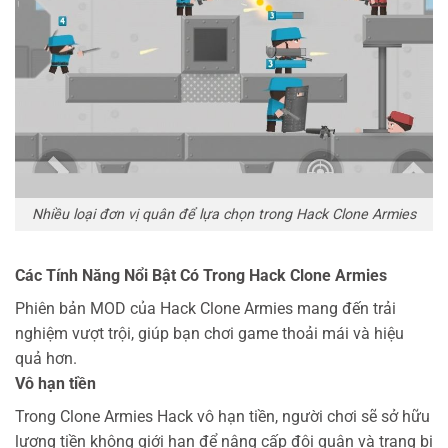
Nhiều loại đơn vị quân để lựa chọn trong Hack Clone Armies
Các Tính Năng Nổi Bật Có Trong Hack Clone Armies
Phiên bản MOD của Hack Clone Armies mang đến trải
nghiệm vượt trội, giúp bạn chơi game thoải mái và hiệu
quả hơn.
Vô hạn tiền
Trong Clone Armies Hack vô hạn tiền, người chơi sẽ sở hữu
lượng tiền không giới hạn để nâng cấp đội quân và trang bị