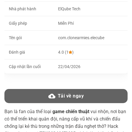
Nhà phát hành
ElQube Tech
Giấy phép
Miễn Phí
Tên gói
com.clonearmies.elecube
Đánh giá
4.0 (1
)
Cập nhật lần cuối
22/04/2026
Tải về ngay
Bạn là fan của thể loại
game chiến thuật
vui nhộn, nơi bạn
có thể triển khai quân đội, nâng cấp vũ khí và chiến đấu
chống lại kẻ thù trong những trận đấu nghẹt thở? Hack