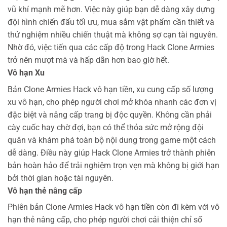
vũ khí mạnh mẽ hơn. Việc này giúp bạn dễ dàng xây dựng
đội hình chiến đấu tối ưu, mua sắm vật phẩm cần thiết và
thử nghiệm nhiều chiến thuật mà không sợ cạn tài nguyên.
Nhờ đó, việc tiến qua các cấp độ trong Hack Clone Armies
trở nên mượt mà và hấp dẫn hơn bao giờ hết.
Vô hạn Xu
Bản Clone Armies Hack vô hạn tiền, xu cung cấp số lượng
xu vô hạn, cho phép người chơi mở khóa nhanh các đơn vị
đặc biệt và nâng cấp trang bị độc quyền. Không cần phải
cày cuốc hay chờ đợi, bạn có thể thỏa sức mở rộng đội
quân và khám phá toàn bộ nội dung trong game một cách
dễ dàng. Điều này giúp Hack Clone Armies trở thành phiên
bản hoàn hảo để trải nghiệm trọn vẹn mà không bị giới hạn
bởi thời gian hoặc tài nguyên.
Vô hạn thẻ nâng cấp
Phiên bản Clone Armies Hack vô hạn tiền còn đi kèm với vô
hạn thẻ nâng cấp, cho phép người chơi cải thiện chỉ số