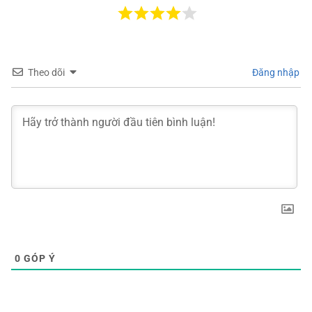
Theo dõi
Đăng nhập
0
GÓP Ý