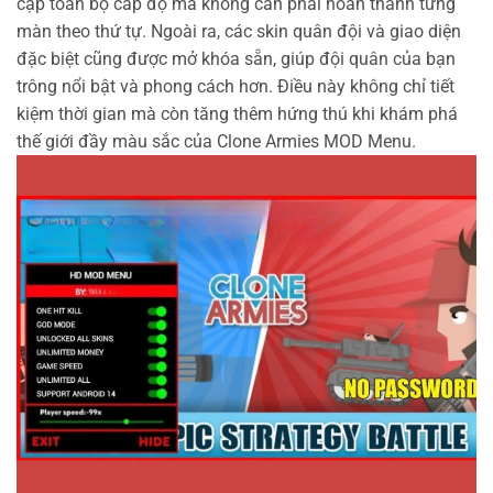
cập toàn bộ cấp độ mà không cần phải hoàn thành từng
màn theo thứ tự. Ngoài ra, các skin quân đội và giao diện
đặc biệt cũng được mở khóa sẵn, giúp đội quân của bạn
trông nổi bật và phong cách hơn. Điều này không chỉ tiết
kiệm thời gian mà còn tăng thêm hứng thú khi khám phá
thế giới đầy màu sắc của Clone Armies MOD Menu.