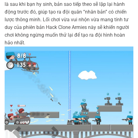
là sau khi bạn hy sinh, bản sao tiếp theo sẽ lặp lại hành
động trước đó, giúp tạo ra đội quân “nhân bản” có chiến
lược thông minh. Lối chơi vừa vui nhộn vừa mang tính tư
duy của phiên bản Hack Clone Armies này sẽ khiến người
chơi không ngừng muốn thử lại để tạo ra đội hình hoàn
hảo nhất.