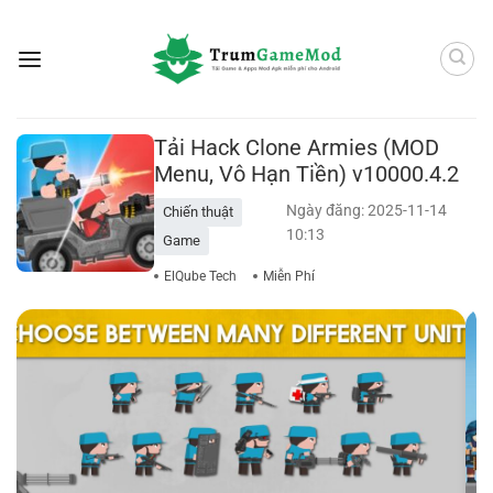
Bỏ
qua
nội
dung
Tải Hack Clone Armies (MOD
Menu, Vô Hạn Tiền) v10000.4.2
Ngày đăng: 2025-11-14
Chiến thuật
10:13
Game
ElQube Tech
Miễn Phí