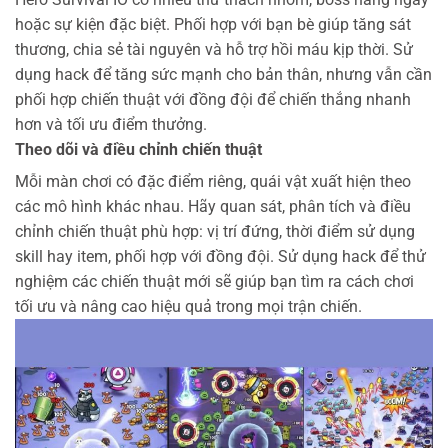
hoặc sự kiện đặc biệt. Phối hợp với bạn bè giúp tăng sát
thương, chia sẻ tài nguyên và hỗ trợ hồi máu kịp thời. Sử
dụng hack để tăng sức mạnh cho bản thân, nhưng vẫn cần
phối hợp chiến thuật với đồng đội để chiến thắng nhanh
hơn và tối ưu điểm thưởng.
Theo dõi và điều chỉnh chiến thuật
Mỗi màn chơi có đặc điểm riêng, quái vật xuất hiện theo
các mô hình khác nhau. Hãy quan sát, phân tích và điều
chỉnh chiến thuật phù hợp: vị trí đứng, thời điểm sử dụng
skill hay item, phối hợp với đồng đội. Sử dụng hack để thử
nghiệm các chiến thuật mới sẽ giúp bạn tìm ra cách chơi
tối ưu và nâng cao hiệu quả trong mọi trận chiến.