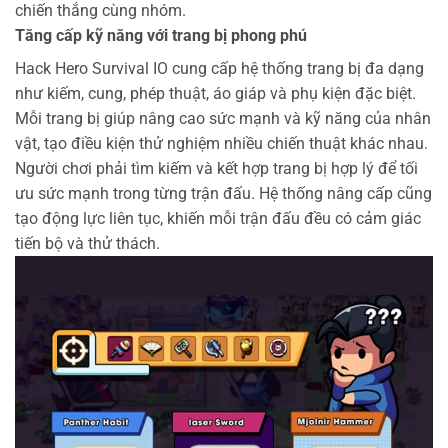
chiến thắng cùng nhóm.
Tăng cấp kỹ năng với trang bị phong phú
Hack Hero Survival IO cung cấp hệ thống trang bị đa dạng
như kiếm, cung, phép thuật, áo giáp và phụ kiện đặc biệt.
Mỗi trang bị giúp nâng cao sức mạnh và kỹ năng của nhân
vật, tạo điều kiện thử nghiệm nhiều chiến thuật khác nhau.
Người chơi phải tìm kiếm và kết hợp trang bị hợp lý để tối
ưu sức mạnh trong từng trận đấu. Hệ thống nâng cấp cũng
tạo động lực liên tục, khiến mỗi trận đấu đều có cảm giác
tiến bộ và thử thách.