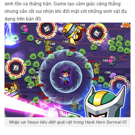
sinh tồn và thắng trận. Game tạo cảm giác căng thẳng
nhưng vẫn rất vui nhộn khi đối mặt với những sinh vật đa
dạng trên bản đồ.
Nhập vai Yasuo tiêu diệt quái vật trong Hack Hero Survival IO