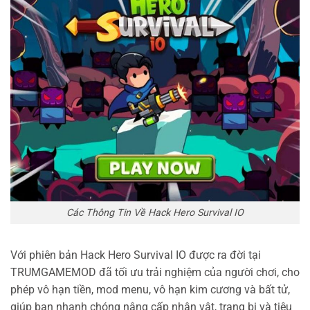
Các Thông Tin Về Hack Hero Survival IO
Với phiên bản Hack Hero Survival IO được ra đời tại
TRUMGAMEMOD đã tối ưu trải nghiệm của người chơi, cho
phép vô hạn tiền, mod menu, vô hạn kim cương và bất tử,
giúp bạn nhanh chóng nâng cấp nhân vật, trang bị và tiêu