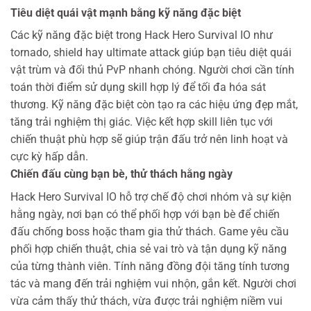
Tiêu diệt quái vật mạnh bằng kỹ năng đặc biệt
Các kỹ năng đặc biệt trong Hack Hero Survival IO như
tornado, shield hay ultimate attack giúp bạn tiêu diệt quái
vật trùm và đối thủ PvP nhanh chóng. Người chơi cần tính
toán thời điểm sử dụng skill hợp lý để tối đa hóa sát
thương. Kỹ năng đặc biệt còn tạo ra các hiệu ứng đẹp mắt,
tăng trải nghiệm thị giác. Việc kết hợp skill liên tục với
chiến thuật phù hợp sẽ giúp trận đấu trở nên linh hoạt và
cực kỳ hấp dẫn.
Chiến đấu cùng bạn bè, thử thách hằng ngày
Hack Hero Survival IO hỗ trợ chế độ chơi nhóm và sự kiện
hằng ngày, nơi bạn có thể phối hợp với bạn bè để chiến
đấu chống boss hoặc tham gia thử thách. Game yêu cầu
phối hợp chiến thuật, chia sẻ vai trò và tận dụng kỹ năng
của từng thành viên. Tính năng đồng đội tăng tính tương
tác và mang đến trải nghiệm vui nhộn, gắn kết. Người chơi
vừa cảm thấy thử thách, vừa được trải nghiệm niềm vui