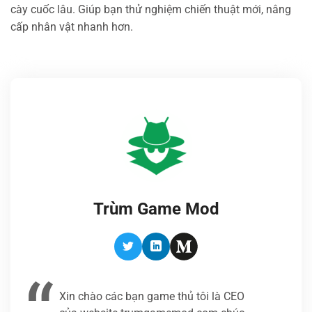
cày cuốc lâu. Giúp bạn thử nghiệm chiến thuật mới, nâng
cấp nhân vật nhanh hơn.
Trùm Game Mod
Twitter
LinkedIn
Medium
Xin chào các bạn game thủ tôi là CEO