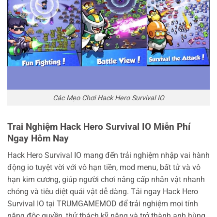
Các Mẹo Chơi Hack Hero Survival IO
Trai Nghiệm
Hack Hero Survival IO Miễn Phí
Ngay Hôm Nay
Hack Hero Survival IO mang đến trải nghiệm nhập vai hành
động io tuyệt vời với vô hạn tiền, mod menu, bất tử và vô
hạn kim cương, giúp người chơi nâng cấp nhân vật nhanh
chóng và tiêu diệt quái vật dễ dàng. Tải ngay Hack Hero
Survival IO tại TRUMGAMEMOD để trải nghiệm mọi tính
năng độc quyền, thử thách kỹ năng và trở thành anh hùng