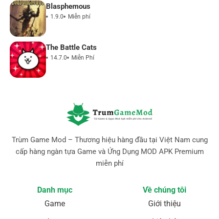
Blasphemous
1.9.0
Miễn phí
The Battle Cats
14.7.0
Miễn Phí
Trùm Game Mod – Thương hiệu hàng đầu tại Việt Nam cung
cấp hàng ngàn tựa Game và Ứng Dụng MOD APK Premium
miễn phí
Danh mục
Về chúng tôi
Game
Giới thiệu