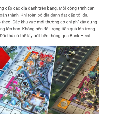
g cấp các địa danh trên bảng. Mỗi công trình cần
hoàn thành.
Khi toàn bộ địa danh đạt cấp tối đa,
p theo. Các khu vực mới thường có chi phí xây dựng
ng lớn hơn.
Không nên để lượng tiền quá lớn trong
Đối thủ có thể lấy bớt tiền thông qua Bank Heist