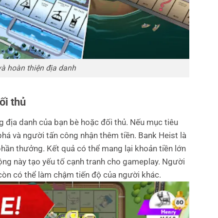
à hoàn thiện địa danh
ối thủ
 địa danh của bạn bè hoặc đối thủ. Nếu mục tiêu
 phá và người tấn công nhận thêm tiền.
Bank Heist là
hần thưởng. Kết quả có thể mang lại khoản tiền lớn
ộng này tạo yếu tố cạnh tranh cho gameplay. Người
còn có thể làm chậm tiến độ của người khác.