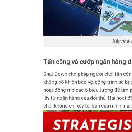
Xây nhà v
Tấn công và cướp ngân hàng đ
Shut Down cho phép người chơi tấn công
không có khiên bảo vệ, công trình sẽ bị
hoạt động mở các ô biểu tượng để tìm p
lấy từ ngân hàng của đối thủ.
Hai hoạt đ
chơi không chỉ xây tài sản của mình mà 