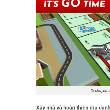
Di chuyển 
Xây nhà và hoàn thiện địa dan