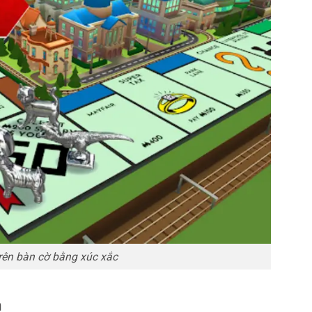
trên bàn cờ bằng xúc xắc
h