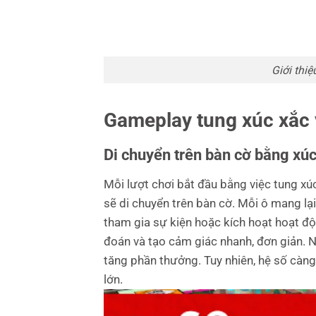
Giới th
Gameplay tung xúc xắc 
Di chuyển trên bàn cờ bằng xúc
Mỗi lượt chơi bắt đầu bằng việc tung x
sẽ di chuyển trên bàn cờ.
Mỗi ô mang lại
tham gia sự kiện hoặc kích hoạt hoạt độ
đoán và tạo cảm giác nhanh, đơn giản.
N
tăng phần thưởng. Tuy nhiên, hệ số càng
lớn.