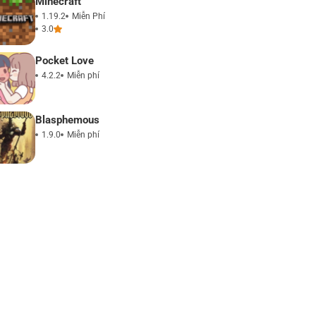
Minecraft
1.19.2
Miễn Phí
3.0
Pocket Love
4.2.2
Miễn phí
Blasphemous
1.9.0
Miễn phí