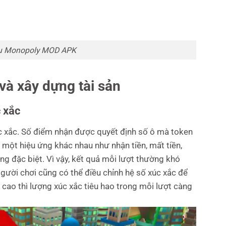
iệu Monopoly MOD APK
và xây dựng tài sản
 xắc
úc xắc. Số điểm nhận được quyết định số ô mà token
 một hiệu ứng khác nhau như nhận tiền, mất tiền,
ng đặc biệt. Vì vậy, kết quả mỗi lượt thường khó
gười chơi cũng có thể điều chỉnh hệ số xúc xắc để
 cao thì lượng xúc xắc tiêu hao trong mỗi lượt càng