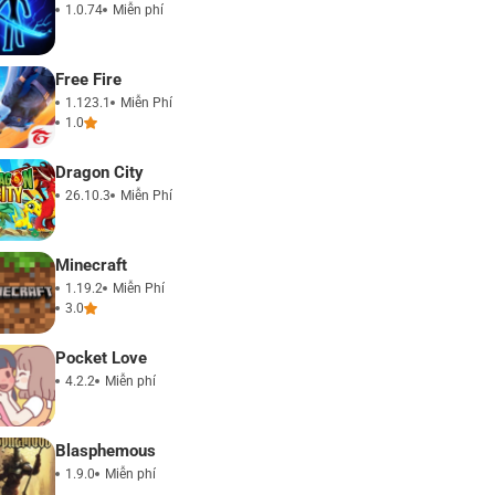
1.0.74
Miễn phí
Free Fire
1.123.1
Miễn Phí
1.0
Dragon City
26.10.3
Miễn Phí
Minecraft
1.19.2
Miễn Phí
3.0
Pocket Love
4.2.2
Miễn phí
Blasphemous
1.9.0
Miễn phí