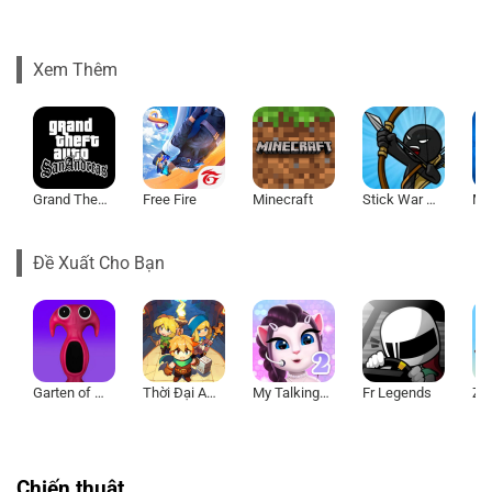
Xem Thêm
Grand Theft Auto: San Andreas
Free Fire
Minecraft
Stick War Legacy
Đề Xuất Cho Bạn
Garten of Banban 7
Thời Đại Anh Hùng
My Talking Angela 2
Fr Legends
Chiến thuật