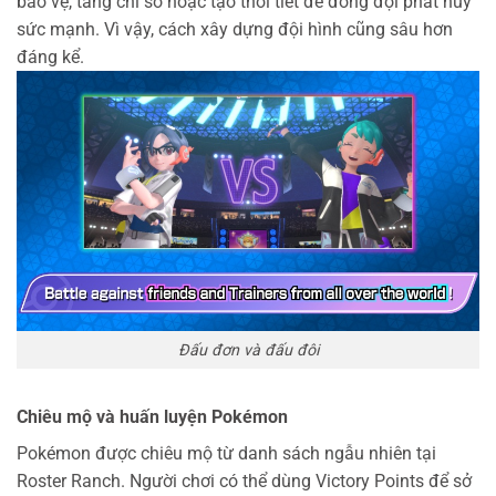
bảo vệ, tăng chỉ số hoặc tạo thời tiết để đồng đội phát huy
sức mạnh. Vì vậy, cách xây dựng đội hình cũng sâu hơn
đáng kể.
Đấu đơn và đấu đôi
Chiêu mộ và huấn luyện Pokémon
Pokémon được chiêu mộ từ danh sách ngẫu nhiên tại
Roster Ranch. Người chơi có thể dùng Victory Points để sở