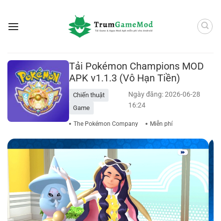
Bỏ
qua
nội
dung
Tải Pokémon Champions MOD
APK v1.1.3 (Vô Hạn Tiền)
Ngày đăng: 2026-06-28
Chiến thuật
16:24
Game
The Pokémon Company
Miễn phí