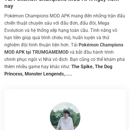
nay
Pokémon Champions MOD APK mang đến những trận đấu
chiến thuật chuyên sâu với đấu đơn, đấu đôi, Mega
Evolution và hệ thống xếp hạng toàn cầu. Tính năng vô
hạn tiền giúp quá trình chiêu mộ, huấn luyện và thử
nghiệm đội hình thuận tiện hơn. Tải
Pokémon Champions
MOD APK tại TRUMGAMEMOD
và bắt đầu hành trình
chinh phục ngôi vị Nhà vô địch. Bạn cũng có thể khám phá
thêm nhiều game hay khác như:
The Spike
,
The Dog
Princess,
Monster Lengend
s,.....