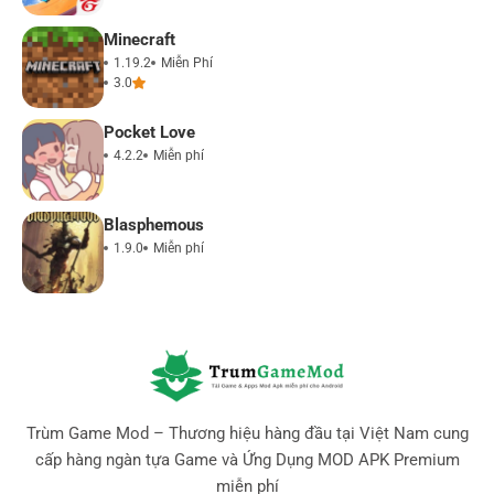
Minecraft
1.19.2
Miễn Phí
3.0
Pocket Love
4.2.2
Miễn phí
Blasphemous
1.9.0
Miễn phí
Trùm Game Mod – Thương hiệu hàng đầu tại Việt Nam cung
cấp hàng ngàn tựa Game và Ứng Dụng MOD APK Premium
miễn phí