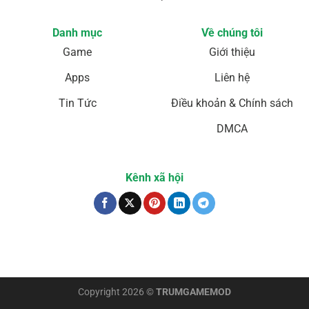
Danh mục
Về chúng tôi
Game
Giới thiệu
Apps
Liên hệ
Tin Tức
Điều khoản & Chính sách
DMCA
Kênh xã hội
แทงบอล
keonhacai
tỷ lệ kèo bóng đá
tài xỉu sunwin
sumclub
socolive
Good88.com
iwin68.credit
Link M88
Copyright 2026 ©
TRUMGAMEMOD