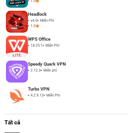
1.0
Headlock
v4.0
Miễn Phí
1.0
WPS Office
18.25.1
Miễn Phí
Speedy Quark VPN
2.12.3
Miễn phí
Turbo VPN
4.2.9.12
Miễn Phí
Tất cả