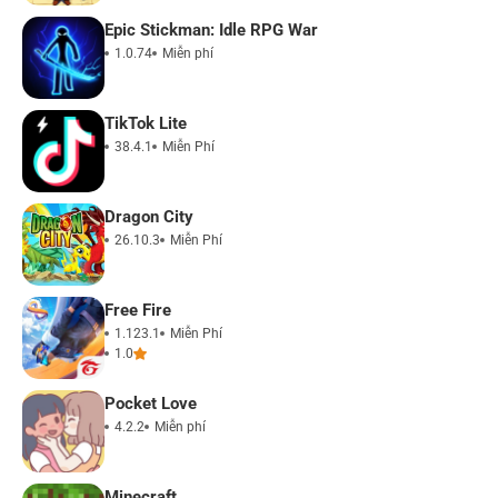
Epic Stickman: Idle RPG War
1.0.74
Miễn phí
TikTok Lite
38.4.1
Miễn Phí
Dragon City
26.10.3
Miễn Phí
Free Fire
1.123.1
Miễn Phí
1.0
Pocket Love
4.2.2
Miễn phí
Minecraft