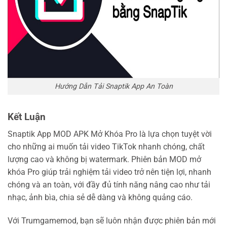
Hướng Dẫn Tải Snaptik App An Toàn
Kết Luận
Snaptik App MOD APK Mở Khóa Pro là lựa chọn tuyệt vời
cho những ai muốn tải video TikTok nhanh chóng, chất
lượng cao và không bị watermark. Phiên bản MOD mở
khóa Pro giúp trải nghiệm tải video trở nên tiện lợi, nhanh
chóng và an toàn, với đầy đủ tính năng nâng cao như tải
nhạc, ảnh bìa, chia sẻ dễ dàng và không quảng cáo.
Với Trumgamemod, bạn sẽ luôn nhận được phiên bản mới