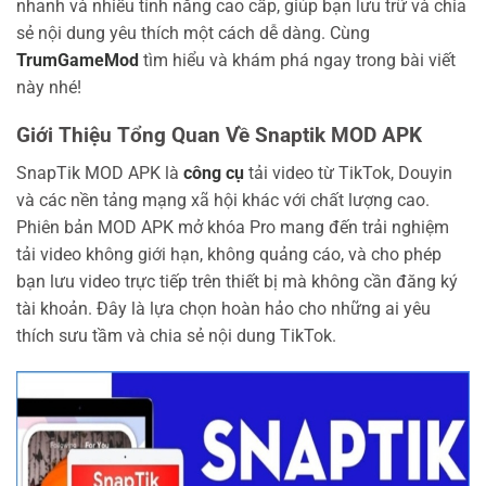
nhanh và nhiều tính năng cao cấp, giúp bạn lưu trữ và chia
sẻ nội dung yêu thích một cách dễ dàng. Cùng
TrumGameMod
tìm hiểu và khám phá ngay trong bài viết
này nhé!
Giới Thiệu Tổng Quan Về Snaptik MOD APK
SnapTik MOD APK là
công cụ
tải video từ TikTok, Douyin
và các nền tảng mạng xã hội khác với chất lượng cao.
Phiên bản MOD APK mở khóa Pro mang đến trải nghiệm
tải video không giới hạn, không quảng cáo, và cho phép
bạn lưu video trực tiếp trên thiết bị mà không cần đăng ký
tài khoản. Đây là lựa chọn hoàn hảo cho những ai yêu
thích sưu tầm và chia sẻ nội dung TikTok.