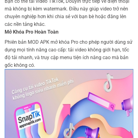
Bạn có thể tải video TikTok, Douyin trực tiếp về điện thoại
mà không bị kèm watermark. Điều này giúp video trở nên
chuyên nghiệp hơn khi chia sẻ với bạn bè hoặc đăng lên
các nền tảng khác.
Mở Khóa Pro Hoàn Toàn
Phiên bản MOD APK mở khóa Pro cho phép người dùng sử
dụng mọi tính năng cao cấp: tải video không giới hạn, tốc
độ tải nhanh, và truy cập menu tiện ích nâng cao mà bản
gốc không có.