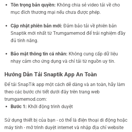
Tôn trọng bản quyền:
Không chia sẻ video tải về cho
mục đích thương mại nếu chưa được phép.
Cập nhật phiên bản mới:
Đảm bảo tải về phiên bản
Snaptik mới nhất từ Trumgamemod để trải nghiệm đầy
đủ tính năng.
Bảo mật thông tin cá nhân:
Không cung cấp dữ liệu
nhạy cảm cho ứng dụng và chỉ tải từ nguồn uy tín.
Hướng Dẫn Tải Snaptik App An Toàn
Để tải SnapTik app một cách dễ dàng và an toàn, hãy làm
theo các bước chi tiết dưới đây trên trang web
trumgamemod.com:
Bước 1:
Khởi động trình duyệt
Sử dụng thiết bị của bạn - có thể là điện thoại di động hoặc
máy tính - mở trình duyệt internet và nhập địa chỉ website