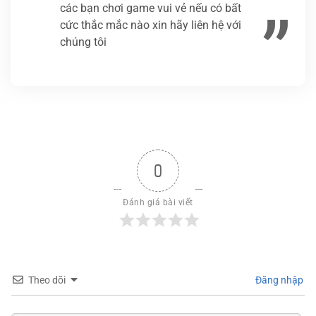
các bạn chơi game vui vẻ nếu có bất
cức thắc mắc nào xin hãy liên hệ với
chúng tôi
0
Đánh giá bài viết
Theo dõi
Đăng nhập