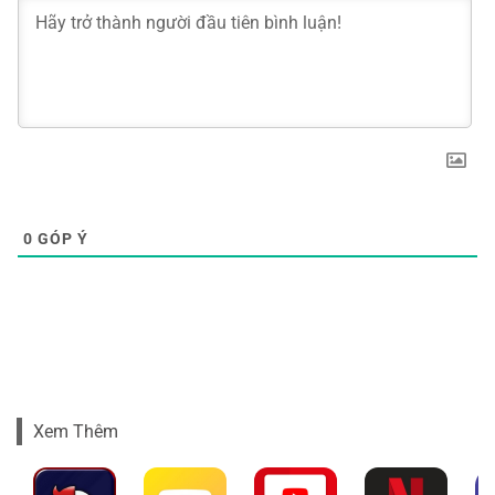
0
GÓP Ý
Xem Thêm