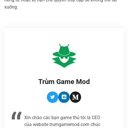
xuống.
Trùm Game Mod
Twitter
LinkedIn
Medium
Xin chào các bạn game thủ tôi là CEO
của website trumgamemod.com chúc