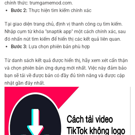
chính thức: trumgamemod.com.
Bước 2:
Thực hiện tìm kiếm chính xác
Tại giao diện trang chủ, định vị thanh công cụ tìm kiếm.
Nhập cụm từ khóa "snaptik app" một cách chính xác, sau
đó nhấn nút tìm kiếm để hiển thị các kết quả liên quan.
Bước 3:
Lựa chọn phiên bản phù hợp
Từ danh sách kết quả được hiển thị, hãy xem xét cẩn thận
và chọn phiên bản ứng dụng mới nhất. Việc này đảm bảo
bạn sẽ tải về được bản có đầy đủ tính năng và được cập
nhật gần đây nhất.