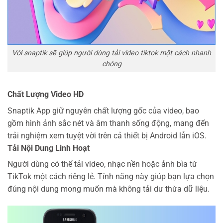
Với snaptik sẽ giúp người dùng tải video tiktok một cách nhanh
chóng
Chất Lượng Video HD
Snaptik App giữ nguyên chất lượng gốc của video, bao
gồm hình ảnh sắc nét và âm thanh sống động, mang đến
trải nghiệm xem tuyệt vời trên cả thiết bị Android lẫn iOS.
Tải Nội Dung Linh Hoạt
Người dùng có thể tải video, nhạc nền hoặc ảnh bìa từ
TikTok một cách riêng lẻ. Tính năng này giúp bạn lựa chọn
đúng nội dung mong muốn mà không tải dư thừa dữ liệu.