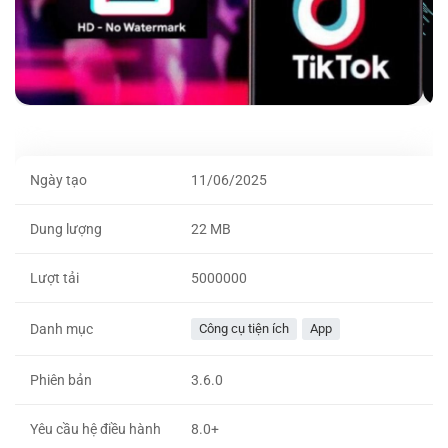
Ngày tạo
11/06/2025
Dung lượng
22 MB
Lượt tải
5000000
Danh mục
Công cụ tiện ích
App
Phiên bản
3.6.0
Yêu cầu hệ điều hành
8.0+