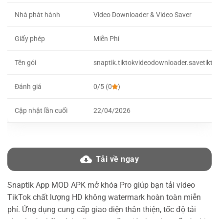
Nhà phát hành
Video Downloader & Video Saver
Giấy phép
Miễn Phí
Tên gói
snaptik.tiktokvideodownloader.savetikt
Đánh giá
0/5 (0
)
Cập nhật lần cuối
22/04/2026
Tải về ngay
Snaptik App MOD APK mở khóa Pro giúp bạn tải video
TikTok chất lượng HD không watermark hoàn toàn miễn
phí. Ứng dụng cung cấp giao diện thân thiện, tốc độ tải