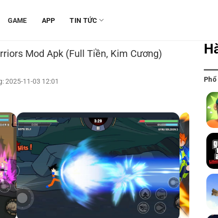
GAME
APP
TIN TỨC
H
riors Mod Apk (Full Tiền, Kim Cương)
Phổ
: 2025-11-03 12:01