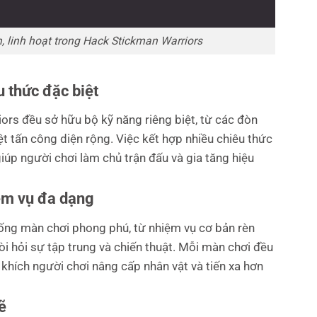
 linh hoạt trong Hack Stickman Warriors
 thức đặc biệt
ors đều sở hữu bộ kỹ năng riêng biệt, từ các đòn
t tấn công diện rộng. Việc kết hợp nhiều chiêu thức
úp người chơi làm chủ trận đấu và gia tăng hiệu
ệm vụ đa dạng
ống màn chơi phong phú, từ nhiệm vụ cơ bản rèn
òi hỏi sự tập trung và chiến thuật. Mỗi màn chơi đều
hích người chơi nâng cấp nhân vật và tiến xa hơn
ẽ