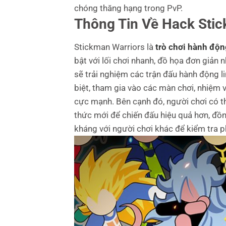
chóng thăng hạng trong PvP.
Thông Tin Về Hack Stic
Stickman Warriors là
trò chơi hành độn
bật với lối chơi nhanh, đồ họa đơn giả
sẽ trải nghiệm các trận đấu hành động li
biệt, tham gia vào các màn chơi, nhiệm
cực mạnh. Bên cạnh đó, người chơi có th
thức mới để chiến đấu hiệu quả hơn, đồn
kháng với người chơi khác để kiểm tra ph