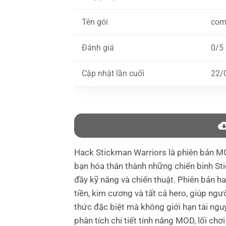
Tên gói
com.
Đánh giá
0/5 
Cập nhật lần cuối
22/
Hack Stickman Warriors là phiên bản MOD
bạn hóa thân thành những chiến binh St
đầy kỹ năng và chiến thuật. Phiên bản h
tiền, kim cương và tất cả hero, giúp ngư
thức đặc biệt mà không giới hạn tài ngu
phân tích chi tiết tính năng MOD, lối ch