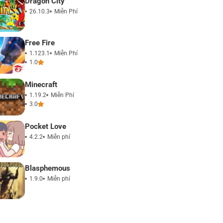
Dragon City
26.10.3
Miễn Phí
Free Fire
1.123.1
Miễn Phí
1.0
Minecraft
1.19.2
Miễn Phí
3.0
Pocket Love
4.2.2
Miễn phí
Blasphemous
1.9.0
Miễn phí