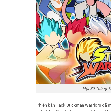
Một Số Thông Ti
Phiên bản Hack Stickman Warriors đã mở 