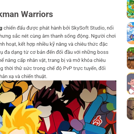
kman Warriors
g
chiến đấu được phát hành bởi SkySoft Studio, nổi
n nhưng sắc nét cùng âm thanh sống động. Người chơi
nh hoạt, kết hợp nhiều kỹ năng và chiêu thức đặc
 vụ đa dạng từ cơ bản đến đối đầu với những boss
ể nâng cấp nhân vật, trang bị và mở khóa chiêu
g thời thử sức trong chế độ PvP trực tuyến, đối
ản xạ và chiến thuật.