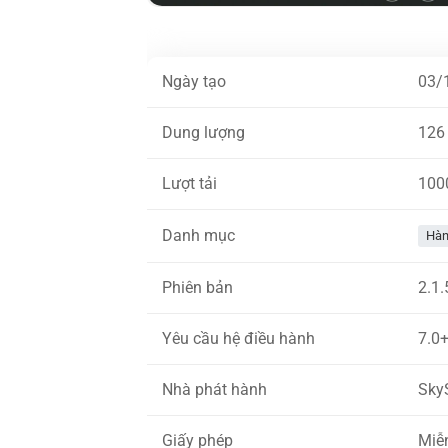
Ngày tạo
03/
Dung lượng
126
Lượt tải
100
Danh mục
Hàn
Phiên bản
2.1.
Yêu cầu hệ điều hành
7.0
Nhà phát hành
Sky
Giấy phép
Miễ