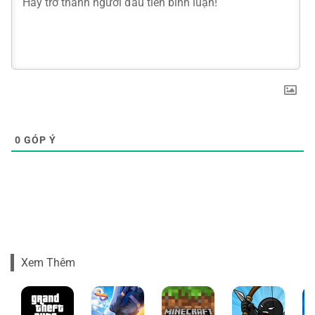
0
GÓP Ý
Xem Thêm