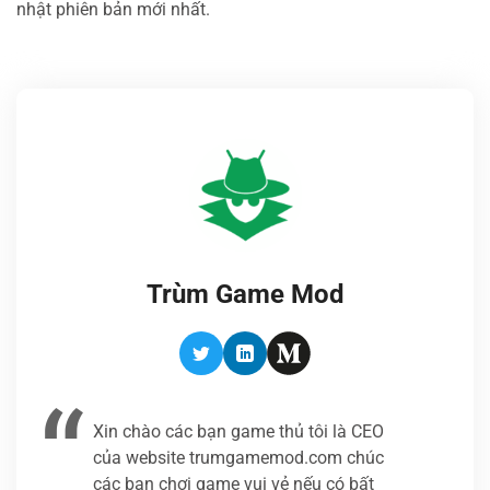
nhật phiên bản mới nhất.
Trùm Game Mod
Twitter
LinkedIn
Medium
Xin chào các bạn game thủ tôi là CEO
của website trumgamemod.com chúc
các bạn chơi game vui vẻ nếu có bất