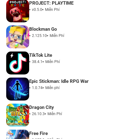
PROJECT: PLAYTIME
v0.5.0
Miễn Phí
Blockman Go
2.125.10
Miễn Phí
TikTok Lite
38.4.1
Miễn Phí
Epic Stickman: Idle RPG War
1.0.74
Miễn phí
Dragon City
26.10.3
Miễn Phí
Free Fire