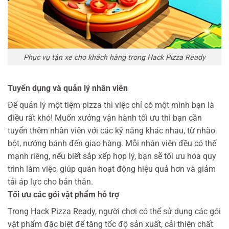
Phục vụ tận xe cho khách hàng trong Hack Pizza Ready
Tuyển dụng và quản lý nhân viên
Để quản lý một tiệm pizza thì việc chỉ có một mình bạn là
điều rất khó! Muốn xưởng vận hành tối ưu thì bạn cần
tuyển thêm nhân viên với các kỹ năng khác nhau, từ nhào
bột, nướng bánh đến giao hàng. Mỗi nhân viên đều có thế
mạnh riêng, nếu biết sắp xếp hợp lý, bạn sẽ tối ưu hóa quy
trình làm việc, giúp quán hoạt động hiệu quả hơn và giảm
tải áp lực cho bản thân.
Tối ưu các gói vật phẩm hỗ trợ
Trong Hack Pizza Ready, người chơi có thể sử dụng các gói
vật phẩm đặc biệt để tăng tốc độ sản xuất, cải thiện chất