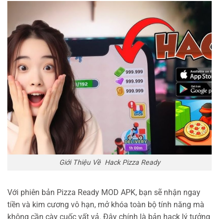
Giới Thiệu Về Hack Pizza Ready
Với phiên bản Pizza Ready MOD APK, bạn sẽ nhận ngay
tiền và kim cương vô hạn, mở khóa toàn bộ tính năng mà
không cần cày cuốc vất vả. Đây chính là bản hack lý tưởng