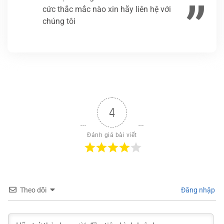
cức thắc mắc nào xin hãy liên hệ với
chúng tôi
4
Đánh giá bài viết
Theo dõi
Đăng nhập