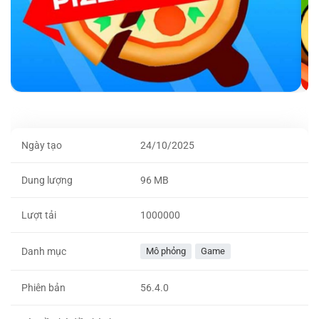
Ngày tạo
24/10/2025
Dung lượng
96 MB
Lượt tải
1000000
Danh mục
Mô phỏng
Game
Phiên bản
56.4.0