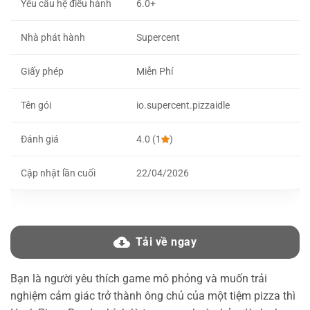
Yêu cầu hệ điều hành
6.0+
Nhà phát hành
Supercent
Giấy phép
Miễn Phí
Tên gói
io.supercent.pizzaidle
Đánh giá
4.0 (1
)
Cập nhật lần cuối
22/04/2026
Tải về ngay
Bạn là người yêu thích game mô phỏng và muốn trải
nghiệm cảm giác trở thành ông chủ của một tiệm pizza thì