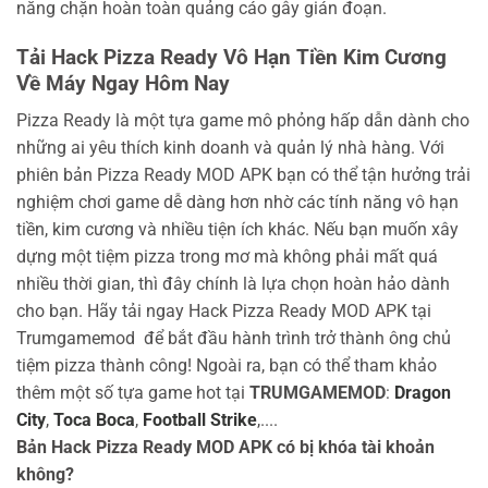
năng chặn hoàn toàn quảng cáo gây gián đoạn.
Tải Hack Pizza Ready Vô Hạn Tiền Kim Cương
Về Máy Ngay Hôm Nay
Pizza Ready là một tựa game mô phỏng hấp dẫn dành cho
những ai yêu thích kinh doanh và quản lý nhà hàng. Với
phiên bản Pizza Ready MOD APK bạn có thể tận hưởng trải
nghiệm chơi game dễ dàng hơn nhờ các tính năng vô hạn
tiền, kim cương và nhiều tiện ích khác. Nếu bạn muốn xây
dựng một tiệm pizza trong mơ mà không phải mất quá
nhiều thời gian, thì đây chính là lựa chọn hoàn hảo dành
cho bạn. Hãy tải ngay Hack Pizza Ready MOD APK tại
Trumgamemod
để bắt đầu hành trình trở thành ông chủ
tiệm pizza thành công!
Ngoài ra, bạn có thể tham khảo
thêm một số tựa game hot tại
TRUMGAMEMOD
:
Dragon
City
,
Toca Boca
,
Football Strike
,....
Bản Hack Pizza Ready MOD APK có bị khóa tài khoản
không?