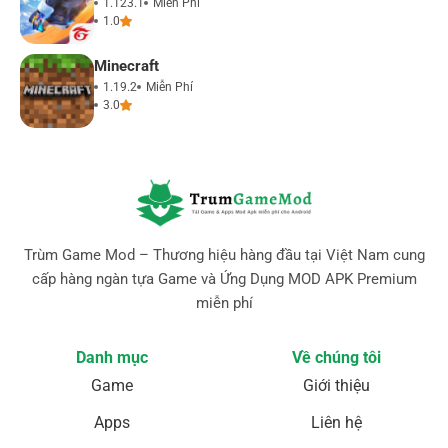
1.123.1
Miễn Phí
1.0
Minecraft
1.19.2
Miễn Phí
3.0
Trùm Game Mod – Thương hiệu hàng đầu tại Việt Nam cung
cấp hàng ngàn tựa Game và Ứng Dụng MOD APK Premium
miễn phí
Danh mục
Về chúng tôi
Game
Giới thiệu
Apps
Liên hệ