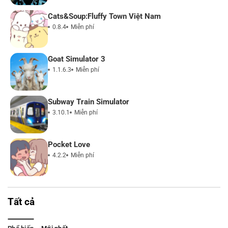
Cats&Soup:Fluffy Town Việt Nam
0.8.4
Miễn phí
Goat Simulator 3
1.1.6.3
Miễn phí
Subway Train Simulator
3.10.1
Miễn phí
Pocket Love
4.2.2
Miễn phí
Tất cả