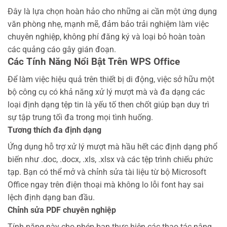
Đây là lựa chọn hoàn hảo cho những ai cần một ứng dụng
văn phòng nhẹ, mạnh mẽ, đảm bảo trải nghiệm làm việc
chuyên nghiệp, không phí đăng ký và loại bỏ hoàn toàn
các quảng cáo gây gián đoạn.
Các Tính Năng Nổi Bật Trên WPS Office
Để làm việc hiệu quả trên thiết bị di động, việc sở hữu một
bộ công cụ có khả năng xử lý mượt mà và đa dạng các
loại định dạng tệp tin là yếu tố then chốt giúp bạn duy trì
sự tập trung tối đa trong mọi tình huống.
Tương thích đa định dạng
Ứng dụng hỗ trợ xử lý mượt mà hầu hết các định dạng phổ
biến như .doc, .docx, .xls, .xlsx và các tệp trình chiếu phức
tạp. Bạn có thể mở và chỉnh sửa tài liệu từ bộ Microsoft
Office ngay trên điện thoại mà không lo lỗi font hay sai
lệch định dạng ban đầu.
Chỉnh sửa PDF chuyên nghiệp
Tính năng này cho phép bạn thực hiện các thao tác nâng