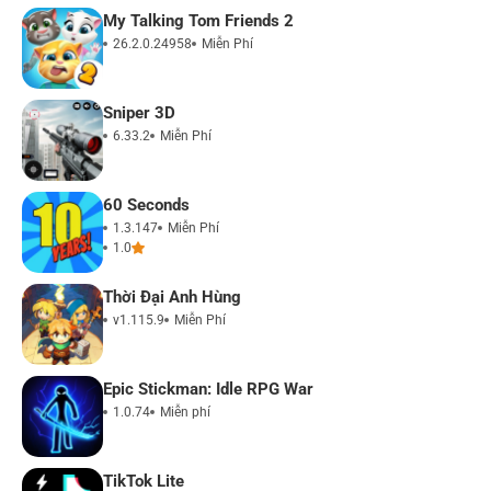
My Talking Tom Friends 2
26.2.0.24958
Miễn Phí
Sniper 3D
6.33.2
Miễn Phí
60 Seconds
1.3.147
Miễn Phí
1.0
Thời Đại Anh Hùng
v1.115.9
Miễn Phí
Epic Stickman: Idle RPG War
1.0.74
Miễn phí
TikTok Lite