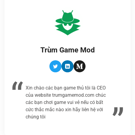
Trùm Game Mod
Twitter
LinkedIn
Medium
Xin chào các bạn game thủ tôi là CEO
của website trumgamemod.com chúc
các bạn chơi game vui vẻ nếu có bất
cức thắc mắc nào xin hãy liên hệ với
chúng tôi