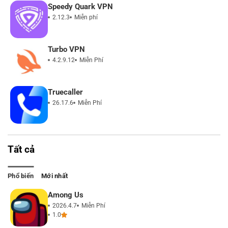
Speedy Quark VPN
2.12.3
Miễn phí
Turbo VPN
4.2.9.12
Miễn Phí
Truecaller
26.17.6
Miễn Phí
Tất cả
Phổ biến
Mới nhất
Among Us
2026.4.7
Miễn Phí
1.0