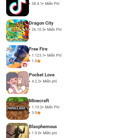
38.4.1
Miễn Phí
Dragon City
26.10.3
Miễn Phí
Free Fire
1.123.1
Miễn Phí
1.0
Pocket Love
4.2.2
Miễn phí
Minecraft
1.19.2
Miễn Phí
3.0
Blasphemous
1.9.0
Miễn phí