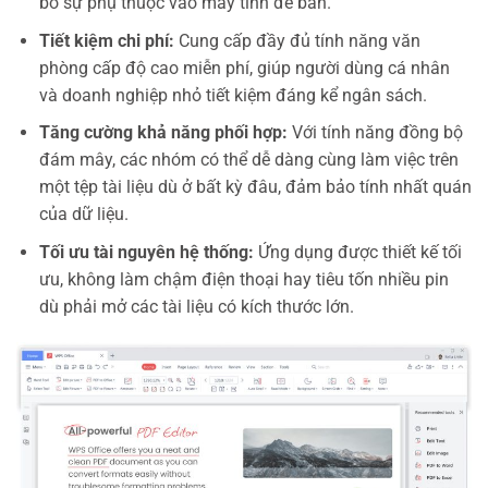
bỏ sự phụ thuộc vào máy tính để bàn.
Tiết kiệm chi phí:
Cung cấp đầy đủ tính năng văn
phòng cấp độ cao miễn phí, giúp người dùng cá nhân
và doanh nghiệp nhỏ tiết kiệm đáng kể ngân sách.
Tăng cường khả năng phối hợp:
Với tính năng đồng bộ
đám mây, các nhóm có thể dễ dàng cùng làm việc trên
một tệp tài liệu dù ở bất kỳ đâu, đảm bảo tính nhất quán
của dữ liệu.
Tối ưu tài nguyên hệ thống:
Ứng dụng được thiết kế tối
ưu, không làm chậm điện thoại hay tiêu tốn nhiều pin
dù phải mở các tài liệu có kích thước lớn.