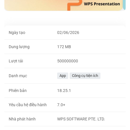
Ngày tạo
02/06/2026
Dung lượng
172 MB
Lượt tải
500000000
Danh mục
App
Công cụ tiện ích
Phiên bản
18.25.1
Yêu cầu hệ điều hành
7.0+
Nhà phát hành
WPS SOFTWARE PTE. LTD.