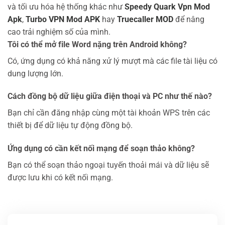
và tối ưu hóa hệ thống khác như
Speedy Quark Vpn Mod
Apk
,
Turbo VPN Mod APK
hay
Truecaller MOD
để nâng
cao trải nghiệm số của mình.
Tôi có thể mở file Word nặng trên Android không?
Có, ứng dụng có khả năng xử lý mượt mà các file tài liệu có
dung lượng lớn.
Cách đồng bộ dữ liệu giữa điện thoại và PC như thế nào?
Bạn chỉ cần đăng nhập cùng một tài khoản WPS trên các
thiết bị để dữ liệu tự động đồng bộ.
Ứng dụng có cần kết nối mạng để soạn thảo không?
Bạn có thể soạn thảo ngoại tuyến thoải mái và dữ liệu sẽ
được lưu khi có kết nối mạng.