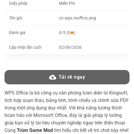
Giấy phép
Miễn Phí
Tên gói
cn.wps.moffice_eng
Đánh giá
0/5 (0
)
Cập nhật lần cuối
02/06/2026
Tải về ngay
WPS Office là bộ công cụ văn phòng toàn diện từ Kingsoft,
tích hợp soạn thảo, bảng tính, trình chiếu và chỉnh sửa PDF
trong một ứng dụng duy nhất. Với khả năng tương thích
hoàn hảo với Microsoft Office, đây là giải pháp lý tưởng
giúp bạn xử lý tài liệu chuyên nghiệp ngay trên điện thoại.
Cùng
Trùm Game Mod
tìm hiểu chi tiết về trò chơi này nhé!